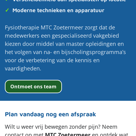
✓
Moderne technieken en apparatuur
Fysiotherapie MTC Zoetermeer zorgt dat de
medewerkers een gespecialiseerd vakgebied
kiezen door middel van master opleidingen en
het volgen van na- en bijscholingsprogramma’s
voor de verbetering van de kennis en
vaardigheden.
Ontmoet ons team
Plan vandaag nog een afspraak
Wilt u weer vrij bewegen zonder pijn? Neem
contact op met
MTC
Zoetermeer
en ontdek wat