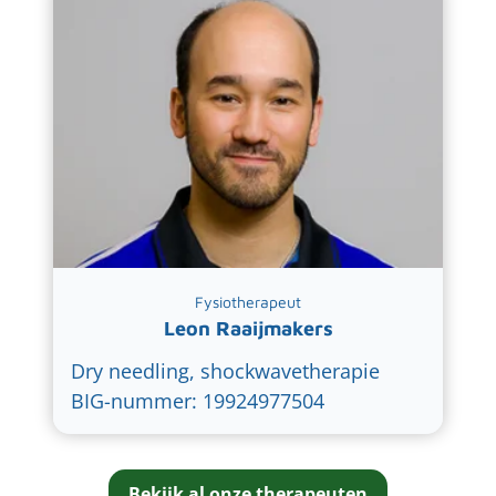
Fysiotherapeut
Leon Raaijmakers
Dry needling, shockwavetherapie
BIG-nummer: 19924977504
Bekijk al onze therapeuten