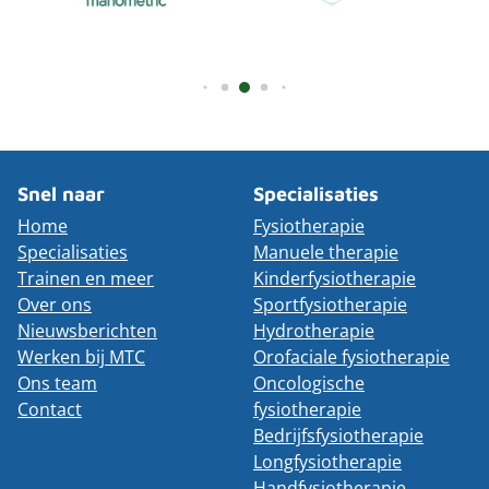
Snel naar
Specialisaties
Home
Fysiotherapie
Specialisaties
Manuele therapie
Trainen en meer
Kinderfysiotherapie
Over ons
Sportfysiotherapie
Nieuwsberichten
Hydrotherapie
Werken bij MTC
Orofaciale fysiotherapie
Ons team
Oncologische
Contact
fysiotherapie
Bedrijfsfysiotherapie
Longfysiotherapie
Handfysiotherapie