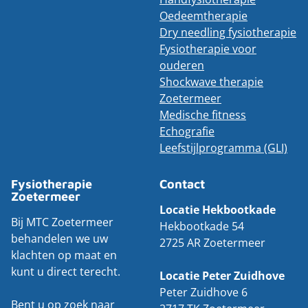
Oedeemtherapie
Dry needling fysiotherapie
Fysiotherapie voor
ouderen
Shockwave therapie
Zoetermeer
Medische fitness
Echografie
Leefstijlprogramma (GLI)
Fysiotherapie
Contact
Zoetermeer
Locatie Hekbootkade
Bij MTC Zoetermeer
Hekbootkade 54
behandelen we uw
2725 AR Zoetermeer
klachten op maat en
kunt u direct terecht.
Locatie Peter Zuidhove
Peter Zuidhove 6
Bent u op zoek naar