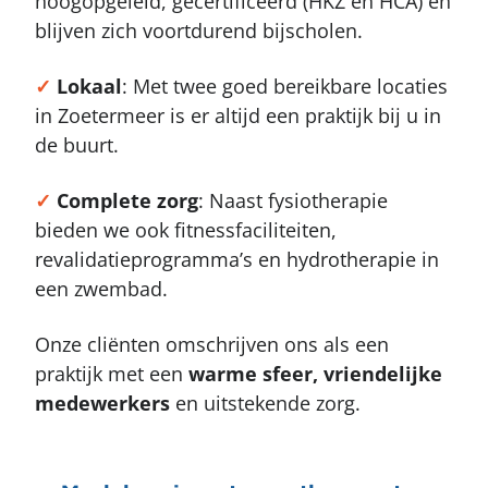
hoogopgeleid, gecertificeerd (HKZ en HCA) en
blijven zich voortdurend bijscholen.
✓
Lokaal
: Met twee goed bereikbare locaties
in Zoetermeer is er altijd een praktijk bij u in
de buurt.
✓
Complete
zorg
: Naast fysiotherapie
bieden we ook fitnessfaciliteiten,
revalidatieprogramma’s en hydrotherapie in
een zwembad.
Onze cliënten omschrijven ons als een
praktijk met een
warme sfeer, vriendelijke
medewerkers
en uitstekende zorg.