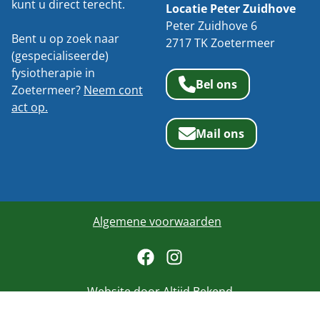
kunt u direct terecht.
Locatie Peter Zuidhove
Peter Zuidhove 6
Bent u op zoek naar
2717 TK Zoetermeer
(gespecialiseerde)
fysiotherapie in
Bel ons
Zoetermeer?
Neem cont
act op.
Mail ons
Algemene voorwaarden
Website door
Altijd Bekend