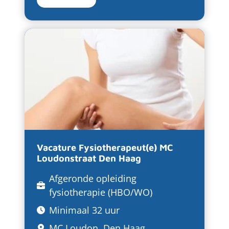
Vacature Fysiotherapeut(e) MC
Loudonstraat Den Haag
Afgeronde opleiding
fysiotherapie (HBO/WO)
Minimaal 32 uur
MC Loudon, Den Haag