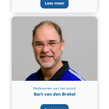
Lees meer
Medewerker aan het woord
Bart van den Brekel