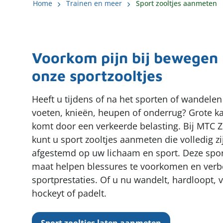
Home
Trainen en meer
Sport zooltjes aanmeten
Voorkom pijn bij bewegen
onze sportzooltjes
Heeft u tijdens of na het sporten of wandelen
voeten, knieën, heupen of onderrug? Grote ka
komt door een verkeerde belasting. Bij MTC 
kunt u sport zooltjes aanmeten die volledig zi
afgestemd op uw lichaam en sport. Deze spo
maat helpen blessures te voorkomen en verb
sportprestaties. Of u nu wandelt, hardloopt, v
hockeyt of padelt.
Sport zooltjes laten aanmeten