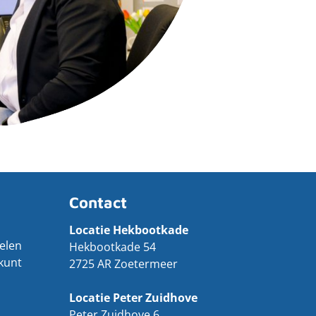
Contact
Locatie Hekbootkade
elen
Hekbootkade 54
kunt
2725 AR Zoetermeer
Locatie Peter Zuidhove
Peter Zuidhove 6