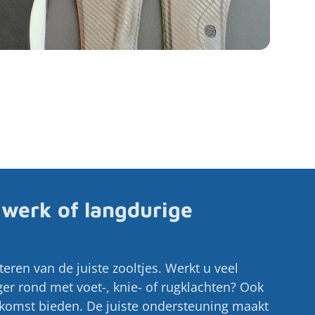
 werk of langdurige
teren van de juiste zooltjes. Werkt u veel
ger rond met voet-, knie- of rugklachten? Ook
tkomst bieden. De juiste ondersteuning maakt