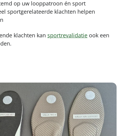
stemd op uw looppatroon én sport
el sportgerelateerde klachten helpen
en
ende klachten kan
sportrevalidatie
ook een
eden.