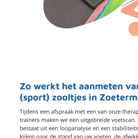
Zo werkt het aanmeten va
(sport) zooltjes in Zoeter
Tijdens een afspraak met een van onze thera
trainers maken we een uitgebreide voetscan.
bestaat uit een loopanalyse en een stabilitei
kijken naar de stand van uw voeten, de afwik