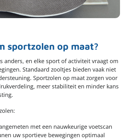
 sportzolen op maat?
is anders, en elke sport of activiteit vraagt om
gingen. Standaard zooltjes bieden vaak niet
ndersteuning. Sportzolen op maat zorgen voor
rukverdeling, meer stabiliteit en minder kans
ting.
zolen:
angemeten met een nauwkeurige voetscan
nen uw sportieve bewegingen optimaal