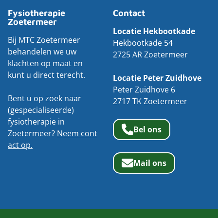
Fysiotherapie
Contact
Zoetermeer
Locatie Hekbootkade
Bij MTC Zoetermeer
Hekbootkade 54
behandelen we uw
2725 AR Zoetermeer
klachten op maat en
kunt u direct terecht.
Locatie Peter Zuidhove
Peter Zuidhove 6
Bent u op zoek naar
2717 TK Zoetermeer
(gespecialiseerde)
fysiotherapie in
Bel ons
Zoetermeer?
Neem cont
act op.
Mail ons