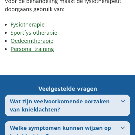
Voor de behandeling maakt de fysiotherapeut
doorgaans gebruik van:
Fysiotherapie
Sportfysiotherapie
Oedeemtherapie
Personal training
Veelgestelde vragen
Wat zijn veelvoorkomende oorzaken
van knieklachten?
Welke symptomen kunnen wijzen op