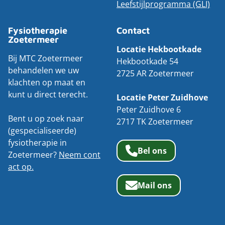
Leefstijlprogramma (GLI)
Fysiotherapie
Contact
Zoetermeer
Locatie Hekbootkade
Bij MTC Zoetermeer
Hekbootkade 54
behandelen we uw
2725 AR Zoetermeer
klachten op maat en
kunt u direct terecht.
Locatie Peter Zuidhove
Peter Zuidhove 6
Bent u op zoek naar
2717 TK Zoetermeer
(gespecialiseerde)
fysiotherapie in
Bel ons
Zoetermeer?
Neem cont
act op.
Mail ons