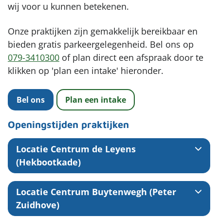
wij voor u kunnen betekenen.
Onze praktijken zijn gemakkelijk bereikbaar en
bieden gratis parkeergelegenheid. Bel ons op
079-3410300
of plan direct een afspraak door te
klikken op 'plan een intake' hieronder.
Bel ons
Plan een intake
Openingstijden praktijken
Locatie Centrum de Leyens
(Hekbootkade)
Locatie Centrum Buytenwegh (Peter
Zuidhove)