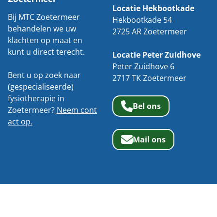
Locatie Hekbootkade
Bij MTC Zoetermeer
Hekbootkade 54
behandelen we uw
2725 AR Zoetermeer
klachten op maat en
kunt u direct terecht.
Locatie Peter Zuidhove
Peter Zuidhove 6
Bent u op zoek naar
2717 TK Zoetermeer
(gespecialiseerde)
fysiotherapie in
Bel ons
Zoetermeer?
Neem cont
act op.
Mail ons
Algemene voorwaarden