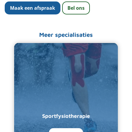
Maak een afspraak
Bel ons
Meer specialisaties
Sportfysiotherapie