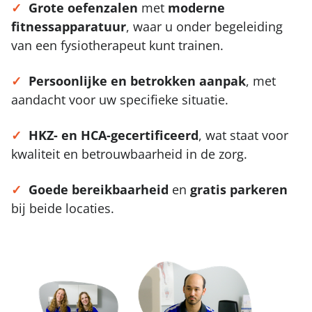
✓
Grote oefenzalen
met
moderne
fitnessapparatuur
, waar u onder begeleiding
van een fysiotherapeut kunt trainen.
✓
Persoonlijke en betrokken aanpak
, met
aandacht voor uw specifieke situatie.
✓
HKZ- en HCA-gecertificeerd
, wat staat voor
kwaliteit en betrouwbaarheid in de zorg.
✓
Goede bereikbaarheid
en
gratis parkeren
bij beide locaties.