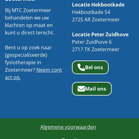
Locatie Hekbootkade
Bij MTC Zoetermeer
Hekbootkade 54
behandelen we uw
2725 AR Zoetermeer
klachten op maat en
kunt u direct terecht.
Locatie Peter Zuidhove
Peter Zuidhove 6
Bent u op zoek naar
2717 TK Zoetermeer
(gespecialiseerde)
fysiotherapie in
Bel ons
Zoetermeer?
Neem cont
act op.
Mail ons
Algemene voorwaarden