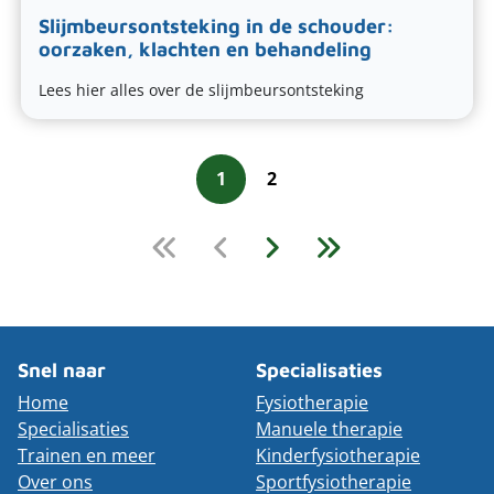
Slijmbeursontsteking in de schouder:
oorzaken, klachten en behandeling
Lees hier alles over de slijmbeursontsteking
1
2
Snel naar
Specialisaties
Home
Fysiotherapie
Specialisaties
Manuele therapie
Trainen en meer
Kinderfysiotherapie
Over ons
Sportfysiotherapie