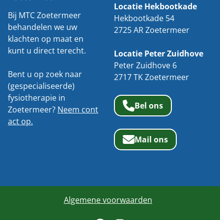
Locatie Hekbootkade
Bij MTC Zoetermeer
Hekbootkade 54
behandelen we uw
2725 AR Zoetermeer
klachten op maat en
kunt u direct terecht.
Locatie Peter Zuidhove
Peter Zuidhove 6
Bent u op zoek naar
2717 TK Zoetermeer
(gespecialiseerde)
fysiotherapie in
Bel ons
Zoetermeer?
Neem cont
act op.
Mail ons
Algemene voorwaarden