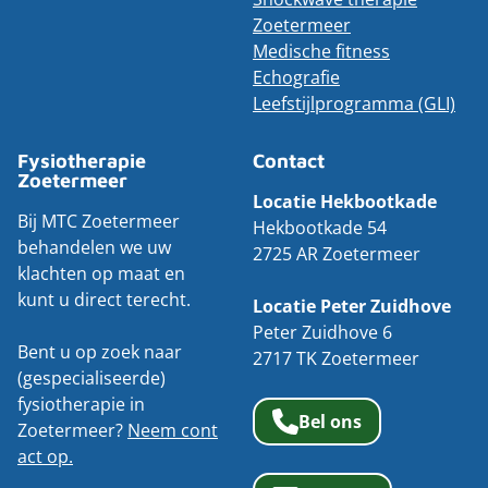
Zoetermeer
Medische fitness
Echografie
Leefstijlprogramma (GLI)
Fysiotherapie
Contact
Zoetermeer
Locatie Hekbootkade
Bij MTC Zoetermeer
Hekbootkade 54
behandelen we uw
2725 AR Zoetermeer
klachten op maat en
kunt u direct terecht.
Locatie Peter Zuidhove
Peter Zuidhove 6
Bent u op zoek naar
2717 TK Zoetermeer
(gespecialiseerde)
fysiotherapie in
Bel ons
Zoetermeer?
Neem cont
act op.