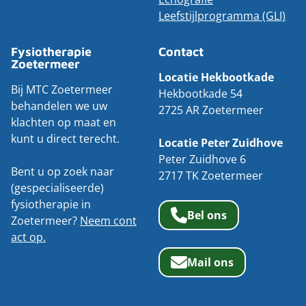
Leefstijlprogramma (GLI)
Fysiotherapie
Contact
Zoetermeer
Locatie Hekbootkade
Bij MTC Zoetermeer
Hekbootkade 54
behandelen we uw
2725 AR Zoetermeer
klachten op maat en
kunt u direct terecht.
Locatie Peter Zuidhove
Peter Zuidhove 6
Bent u op zoek naar
2717 TK Zoetermeer
(gespecialiseerde)
fysiotherapie in
Bel ons
Zoetermeer?
Neem cont
act op.
Mail ons