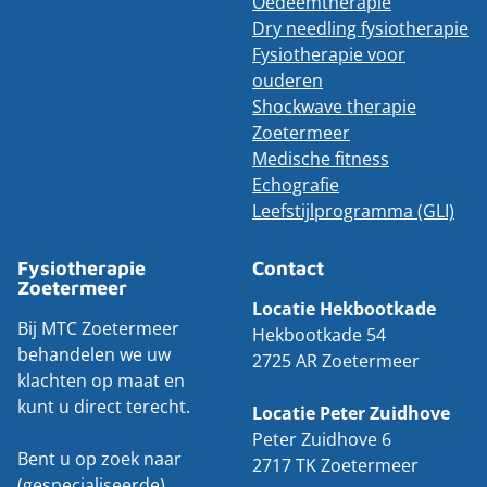
Oedeemtherapie
Dry needling fysiotherapie
Fysiotherapie voor
ouderen
Shockwave therapie
Zoetermeer
Medische fitness
Echografie
Leefstijlprogramma (GLI)
Fysiotherapie
Contact
Zoetermeer
Locatie Hekbootkade
Bij MTC Zoetermeer
Hekbootkade 54
behandelen we uw
2725 AR Zoetermeer
klachten op maat en
kunt u direct terecht.
Locatie Peter Zuidhove
Peter Zuidhove 6
Bent u op zoek naar
2717 TK Zoetermeer
(gespecialiseerde)